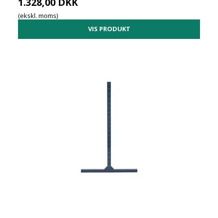
1.328,00 DKK
(ekskl. moms)
VIS PRODUKT