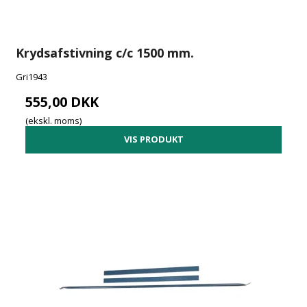
Krydsafstivning c/c 1500 mm.
Gri1943
555,00 DKK
(ekskl. moms)
VIS PRODUKT