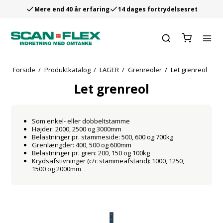
Mere end 40 år erfaring
14 dages fortrydelsesret
Forside
/
Produktkatalog
/
LAGER
/
Grenreoler
/
Let grenreol
Let grenreol
Som enkel- eller dobbeltstamme
Højder: 2000, 2500 og 3000mm
Belastninger pr. stammeside: 500, 600 og 700kg
Grenlængder: 400, 500 og 600mm
Belastninger pr. gren: 200, 150 og 100kg
Krydsafstivninger (c/c stammeafstand): 1000, 1250,
1500 og 2000mm