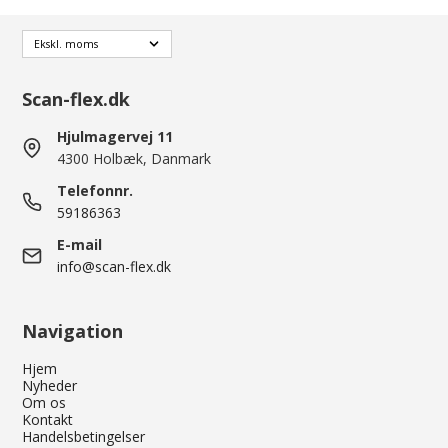
Scan-flex.dk
Hjulmagervej 11
4300 Holbæk, Danmark
Telefonnr.
59186363
E-mail
info@scan-flex.dk
Navigation
Hjem
Nyheder
Om os
Kontakt
Handelsbetingelser