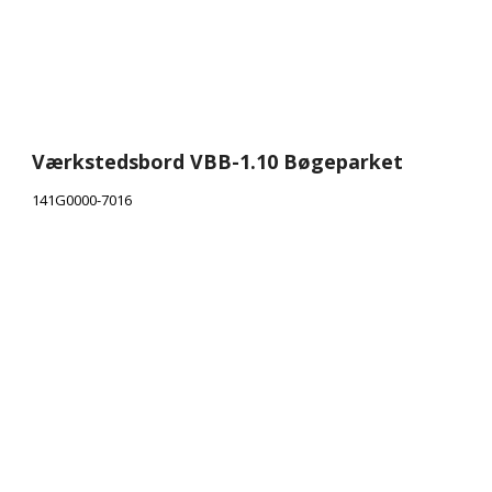
Værkstedsbord VBB-1.10 Bøgeparket
141G0000-7016