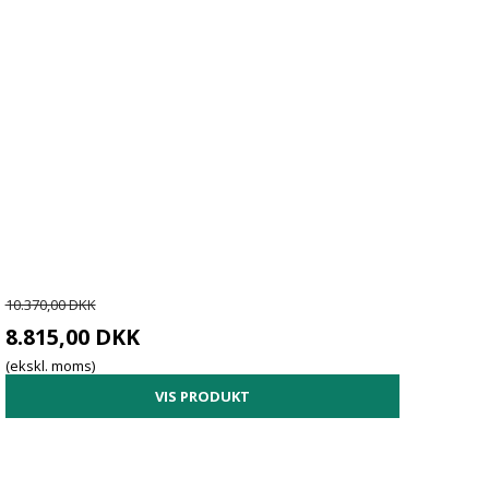
10.370,00 DKK
8.815,00 DKK
(ekskl. moms)
VIS PRODUKT