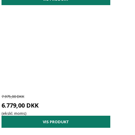
7.975,00 DKK
6.779,00 DKK
(ekskl. moms)
VIS PRODUKT