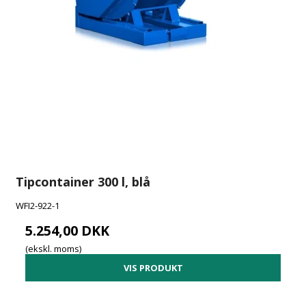
Tipcontainer 300 l, blå
WFI2-922-1
5.254,00 DKK
(ekskl. moms)
VIS PRODUKT