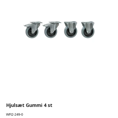
Hjulsæt Gummi 4 st
WFI2-249-0