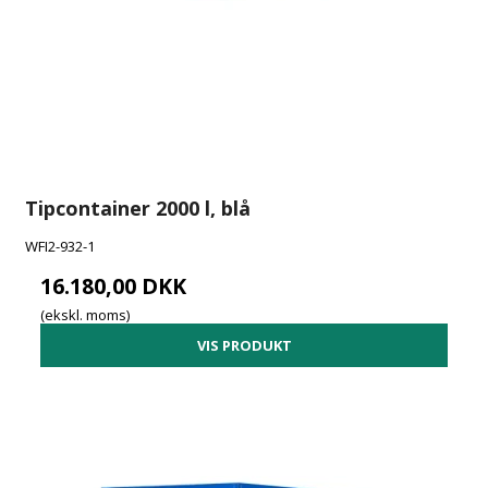
Tipcontainer 2000 l, blå
WFI2-932-1
16.180,00 DKK
(ekskl. moms)
VIS PRODUKT