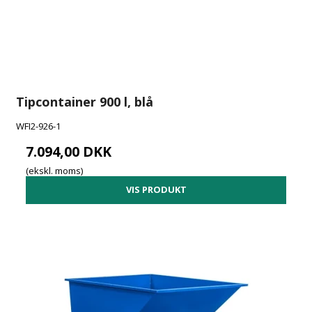
Tipcontainer 900 l, blå
WFI2-926-1
7.094,00 DKK
(ekskl. moms)
VIS PRODUKT