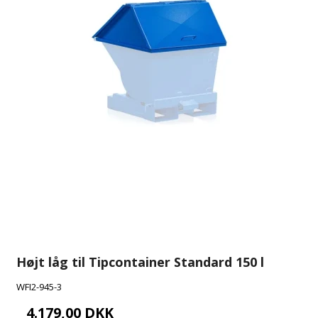
Højt låg til Tipcontainer Standard 150 l
WFI2-945-3
4.179,00 DKK