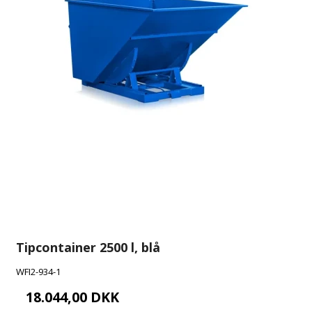
Tipcontainer 2500 l, blå
WFI2-934-1
18.044,00 DKK