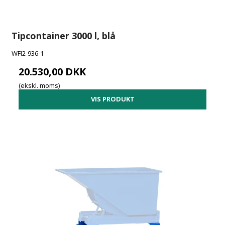
Tipcontainer 3000 l, blå
WFI2-936-1
20.530,00 DKK
(ekskl. moms)
VIS PRODUKT