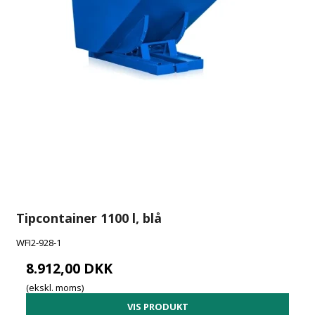
Tipcontainer 1100 l, blå
WFI2-928-1
8.912,00 DKK
(ekskl. moms)
VIS PRODUKT