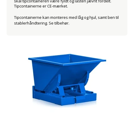
skal tipcontaineren være fyldt og lasten jævnt fordelt.
Tipcontainerne er CE-mærket.
Tipcontainerne kan monteres med låg og hjul, samt ben til
stablerhåndtering. Se tilbehør.