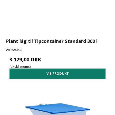
Plant låg til Tipcontainer Standard 300 l
WFI2-941-3
3.129,00 DKK
(ekskl. moms)
VIS PRODUKT