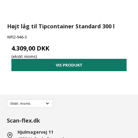
Højt låg til Tipcontainer Standard 300 l
WFI2-946-3
4.309,00 DKK
(ekskl. moms)
VIS PRODUKT
Scan-flex.dk
Hjulmagervej 11