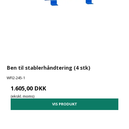
Ben til stablerhåndtering (4 stk)
WFI2-245-1
1.605,00 DKK
(ekskl. moms)
VIS PRODUKT