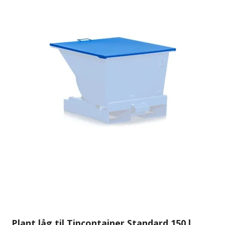
Plant låg til Tipcontainer Standard 150 l