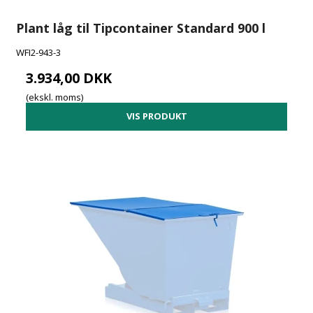
Plant låg til Tipcontainer Standard 900 l
WFI2-943-3
3.934,00 DKK
(ekskl. moms)
VIS PRODUKT