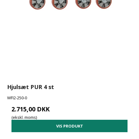
Hjulsæt PUR 4 st
WFI2-250-0
2.715,00 DKK
(ekskl. moms)
VIS PRODUKT