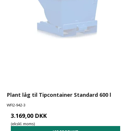
Plant låg til Tipcontainer Standard 600 l
WFI2-942-3
3.169,00 DKK
(ekskl. moms)