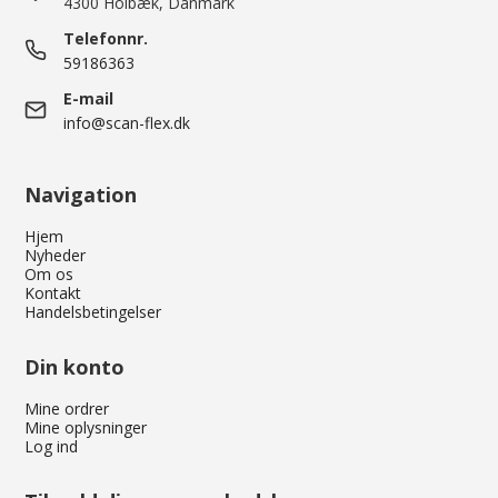
4300 Holbæk, Danmark
Telefonnr.
59186363
E-mail
info@scan-flex.dk
Navigation
Hjem
Nyheder
Om os
Kontakt
Handelsbetingelser
Din konto
Mine ordrer
Mine oplysninger
Log ind