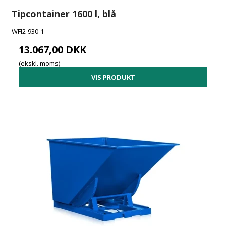
Tipcontainer 1600 l, blå
WFI2-930-1
13.067,00 DKK
(ekskl. moms)
VIS PRODUKT