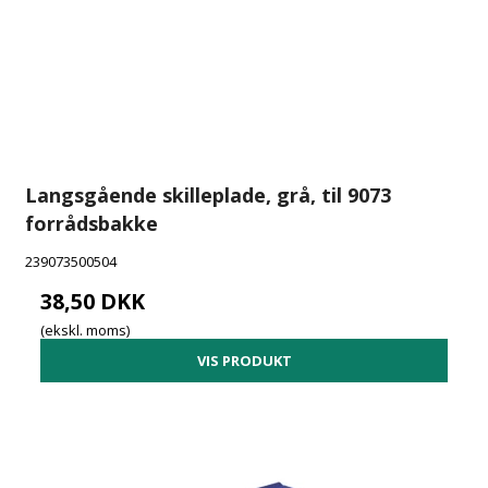
Langsgående skilleplade, grå, til 9073
forrådsbakke
239073500504
38,50 DKK
(ekskl. moms)
VIS PRODUKT