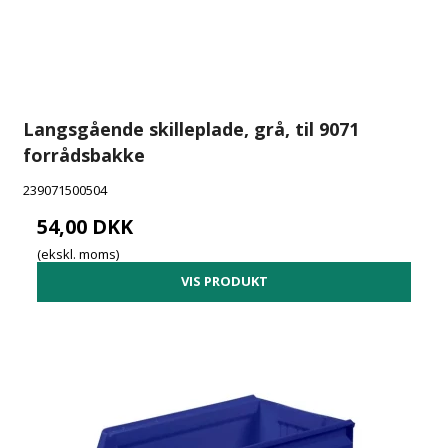
Langsgående skilleplade, grå, til 9071
forrådsbakke
239071500504
54,00 DKK
(ekskl. moms)
VIS PRODUKT