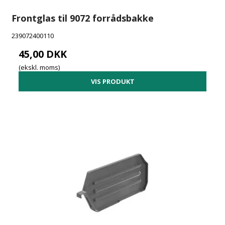
Frontglas til 9072 forrådsbakke
239072400110
45,00 DKK
(ekskl. moms)
VIS PRODUKT