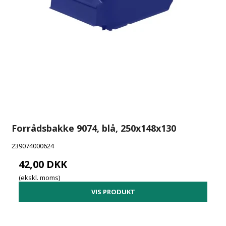
Forrådsbakke 9074, blå, 250x148x130
239074000624
42,00 DKK
(ekskl. moms)
VIS PRODUKT