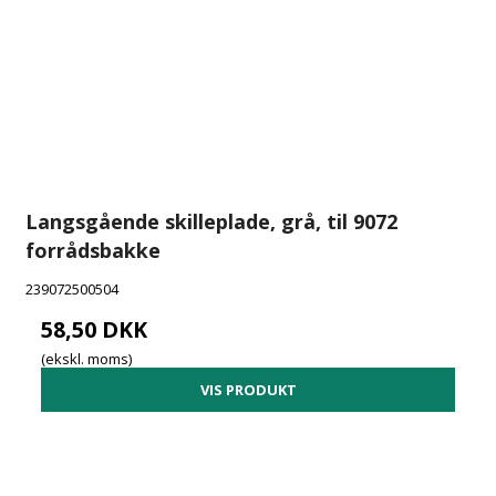
Langsgående skilleplade, grå, til 9072
forrådsbakke
239072500504
58,50 DKK
(ekskl. moms)
VIS PRODUKT