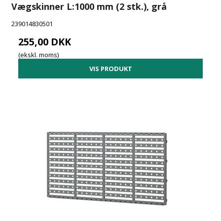
Vægskinner L:1000 mm (2 stk.), grå
239014830501
255,00 DKK
(ekskl. moms)
VIS PRODUKT