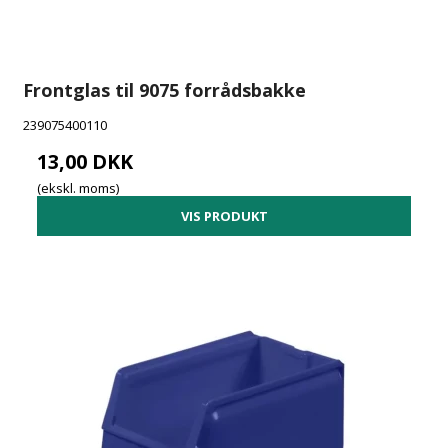
Frontglas til 9075 forrådsbakke
239075400110
13,00 DKK
(ekskl. moms)
VIS PRODUKT