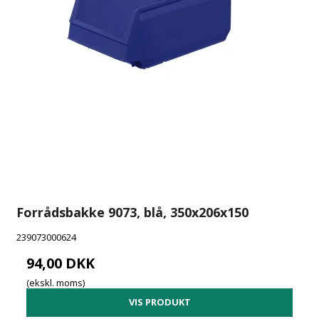
Forrådsbakke 9073, blå, 350x206x150
239073000624
94,00 DKK
(ekskl. moms)
VIS PRODUKT