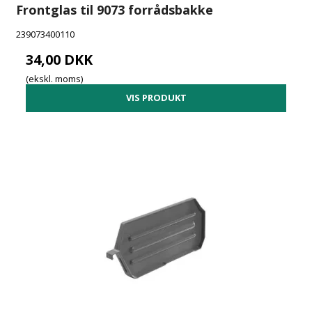
Frontglas til 9073 forrådsbakke
239073400110
34,00 DKK
(ekskl. moms)
VIS PRODUKT