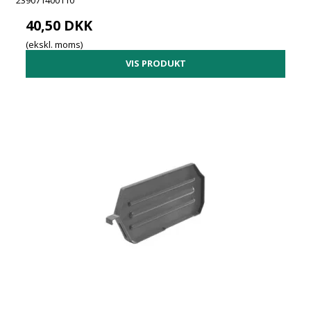
239071400110
40,50 DKK
(ekskl. moms)
VIS PRODUKT