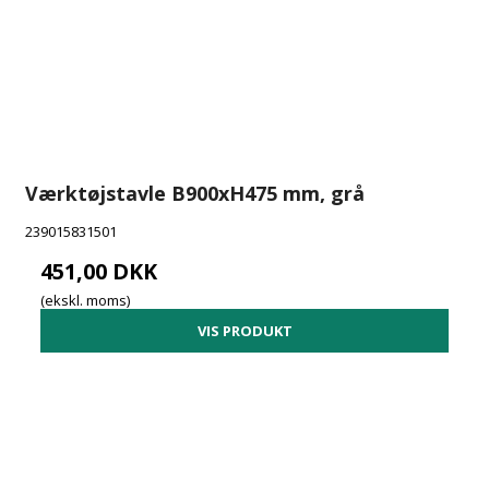
Værktøjstavle B900xH475 mm, grå
239015831501
451,00 DKK
(ekskl. moms)
VIS PRODUKT