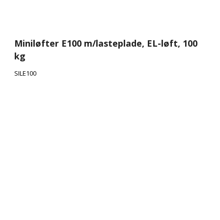
Miniløfter E100 m/lasteplade, EL-løft, 100
kg
SILE100