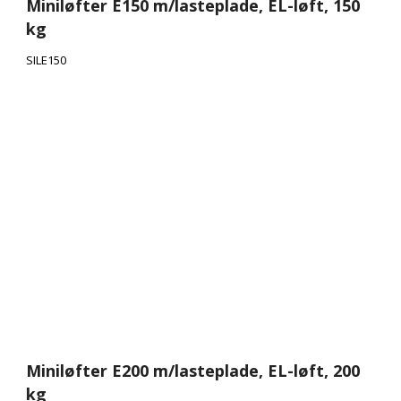
Miniløfter E150 m/lasteplade, EL-løft, 150
kg
SILE150
Miniløfter E200 m/lasteplade, EL-løft, 200
kg