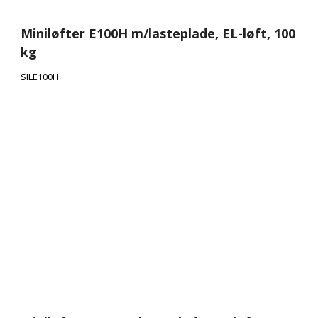
Miniløfter E100H m/lasteplade, EL-løft, 100
kg
SILE100H