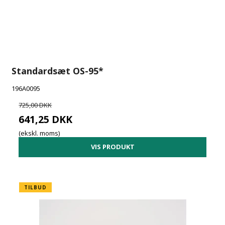
Standardsæt OS-95*
196A0095
725,00 DKK
641,25 DKK
(ekskl. moms)
VIS PRODUKT
TILBUD