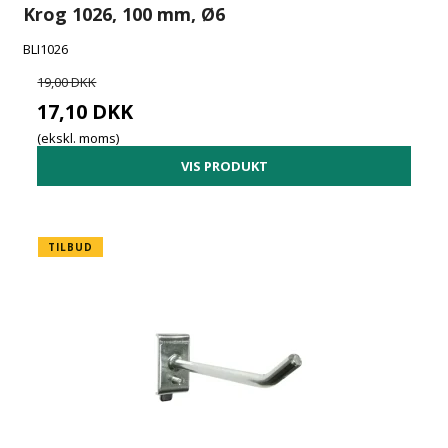
Krog 1026, 100 mm, Ø6
BLI1026
19,00 DKK
17,10 DKK
(ekskl. moms)
VIS PRODUKT
TILBUD