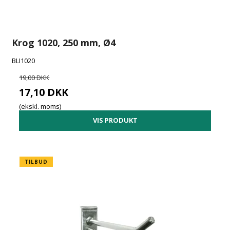
Krog 1020, 250 mm, Ø4
BLI1020
19,00 DKK
17,10 DKK
(ekskl. moms)
VIS PRODUKT
TILBUD