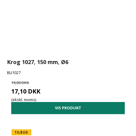
Krog 1027, 150 mm, Ø6
BLI1027
19,00 DKK
17,10 DKK
(ekskl. moms)
VIS PRODUKT
TILBUD