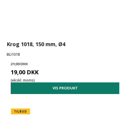
Krog 1018, 150 mm, Ø4
BLI1018
21,00 DKK
19,00 DKK
(ekskl. moms)
VIS PRODUKT
TILBUD