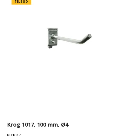
TILBUD
Krog 1017, 100 mm, Ø4
BLI1017