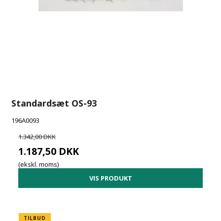
Standardsæt OS-93
196A0093
1.342,00 DKK
1.187,50 DKK
(ekskl. moms)
VIS PRODUKT
TILBUD