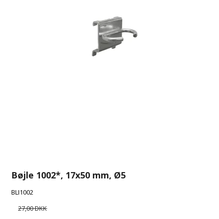
Bøjle 1002*, 17x50 mm, Ø5
BLI1002
27,00 DKK