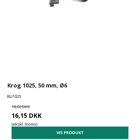
Krog 1025, 50 mm, Ø6
BLI1025
18,00 DKK
16,15 DKK
(ekskl. moms)
VIS PRODUKT