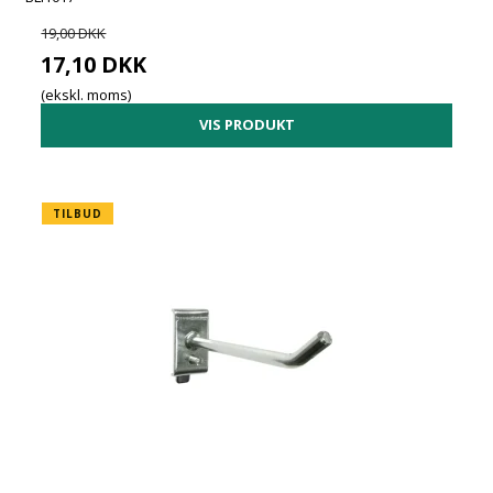
19,00 DKK
17,10 DKK
(ekskl. moms)
VIS PRODUKT
TILBUD