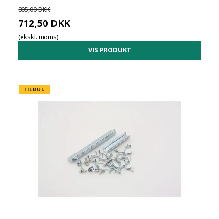
805,00 DKK
712,50 DKK
(ekskl. moms)
VIS PRODUKT
TILBUD