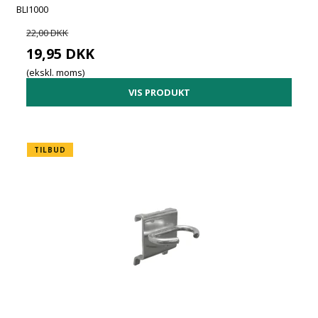
BLI1000
22,00 DKK
19,95 DKK
(ekskl. moms)
VIS PRODUKT
TILBUD