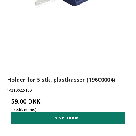
Holder for 5 stk. plastkasser (196C0004)
142T0022-100
59,00 DKK
(ekskl. moms)
VIS PRODUKT