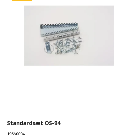
Standardsæt OS-94
196A0094