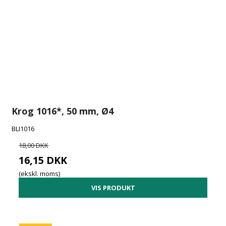
Krog 1016*, 50 mm, Ø4
BLI1016
18,00 DKK
16,15 DKK
(ekskl. moms)
VIS PRODUKT