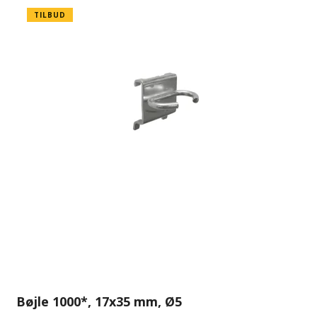
TILBUD
Bøjle 1000*, 17x35 mm, Ø5