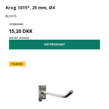
Krog 1015*, 25 mm, Ø4
BLI1015
17,00 DKK
15,20 DKK
(ekskl. moms)
VIS PRODUKT
TILBUD