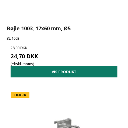
Bøjle 1003, 17x60 mm, Ø5
BLI1003
28,00 DKK
24,70 DKK
(ekskl. moms)
VIS PRODUKT
TILBUD