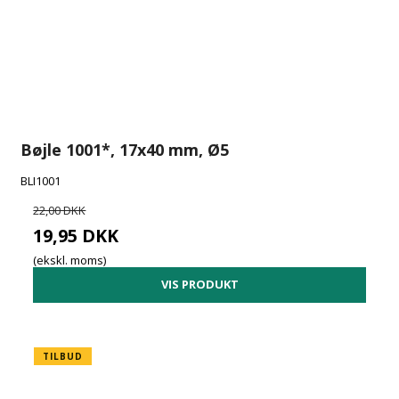
Bøjle 1001*, 17x40 mm, Ø5
BLI1001
22,00 DKK
19,95 DKK
(ekskl. moms)
VIS PRODUKT
TILBUD