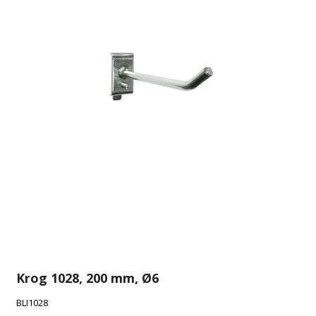
Krog 1028, 200 mm, Ø6
BLI1028