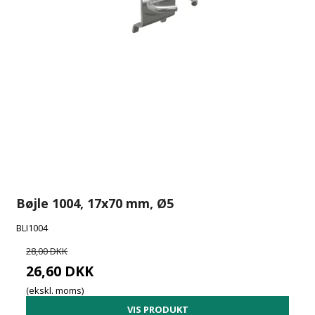
Bøjle 1004, 17x70 mm, Ø5
BLI1004
28,00 DKK
26,60 DKK
(ekskl. moms)
VIS PRODUKT