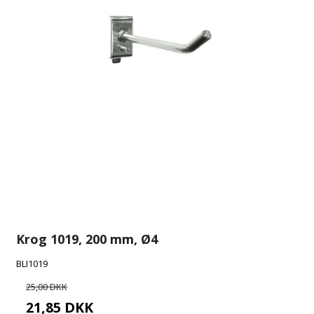
Krog 1019, 200 mm, Ø4
BLI1019
25,00 DKK
21,85 DKK