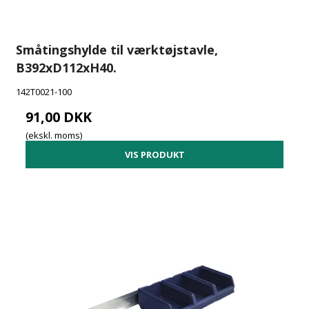
Småtingshylde til værktøjstavle,
B392xD112xH40.
142T0021-100
91,00 DKK
(ekskl. moms)
VIS PRODUKT