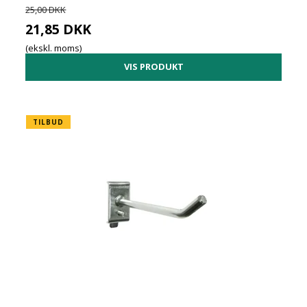
25,00 DKK
21,85 DKK
(ekskl. moms)
VIS PRODUKT
TILBUD