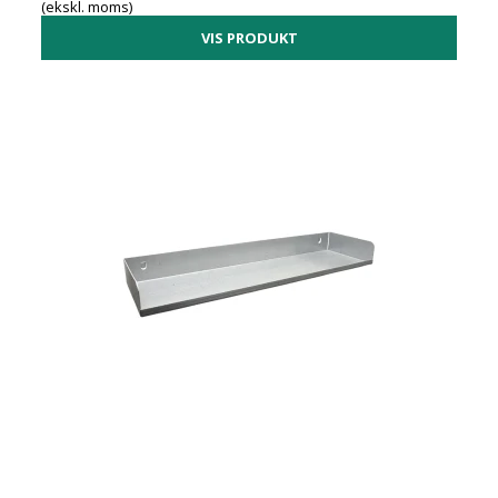
(ekskl. moms)
VIS PRODUKT