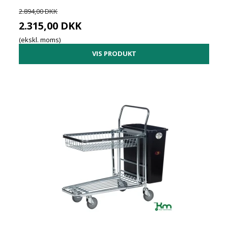
2.894,00 DKK
2.315,00 DKK
(ekskl. moms)
VIS PRODUKT