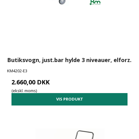
Butiksvogn, just.bar hylde 3 niveauer, elforz.
KM4202-E3
2.660,00 DKK
(ekskl. moms)
VIS PRODUKT