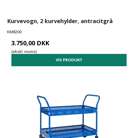
Kurvevogn, 2 kurvehylder, antracitgrå
KM8200
3.750,00 DKK
(ekskl. moms)
VIS PRODUKT