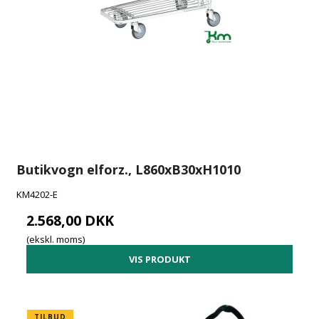
Butikvogn elforz., L860xB30xH1010
KM4202-E
2.568,00 DKK
(ekskl. moms)
VIS PRODUKT
TILBUD