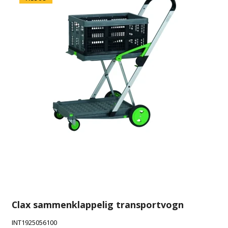
Clax sammenklappelig transportvogn
INT1925056100