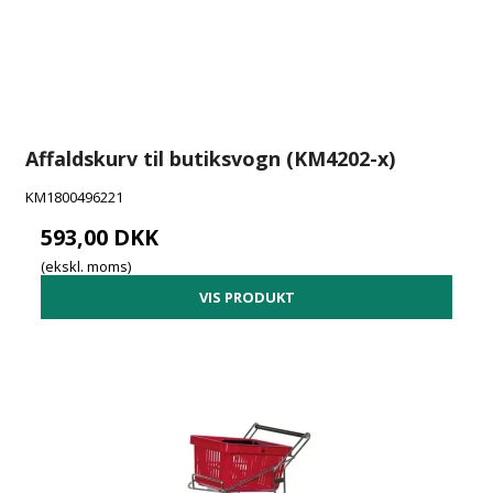
Affaldskurv til butiksvogn (KM4202-x)
KM1800496221
593,00 DKK
(ekskl. moms)
VIS PRODUKT