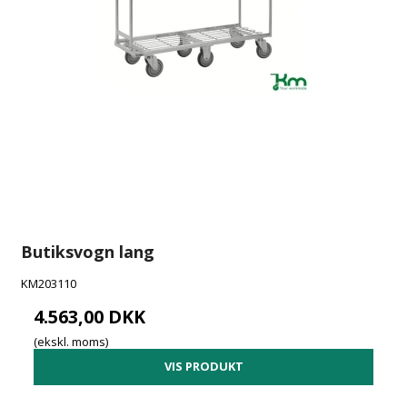
Butiksvogn lang
KM203110
4.563,00 DKK
(ekskl. moms)
VIS PRODUKT