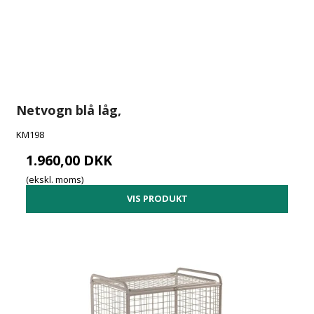
Netvogn blå låg,
KM198
1.960,00 DKK
(ekskl. moms)
VIS PRODUKT