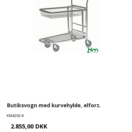
Butiksvogn med kurvehylde, elforz.
KM4202-K
2.855,00 DKK