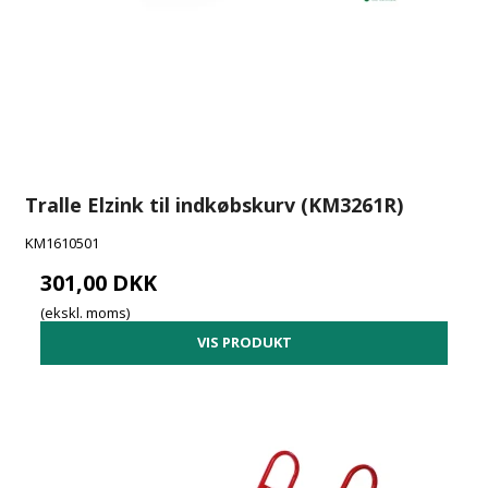
Tralle Elzink til indkøbskurv (KM3261R)
KM1610501
301,00 DKK
(ekskl. moms)
VIS PRODUKT