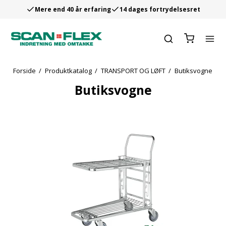
Mere end 40 år erfaring
14 dages fortrydelsesret
Forside
/
Produktkatalog
/
TRANSPORT OG LØFT
/
Butiksvogne
Butiksvogne