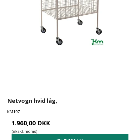
Netvogn hvid låg,
KM197
1.960,00 DKK
(ekskl. moms)
VIS PRODUKT