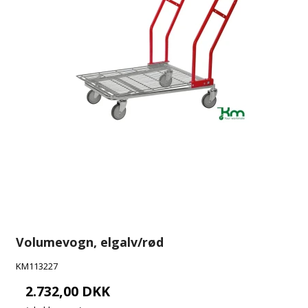
Volumevogn, elgalv/rød
KM113227
2.732,00 DKK