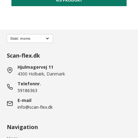
Scan-flex.dk
Hjulmagervej 11
4300 Holbæk, Danmark
Telefonnr.
59186363
E-mail
info@scan-flex.dk
Navigation