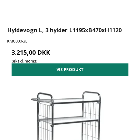
Hyldevogn L, 3 hylder L1195xB470xH1120
KM8000-3L
3.215,00 DKK
(ekskl. moms)
VIS PRODUKT