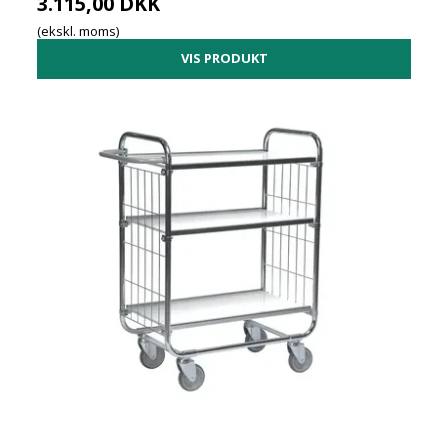
3.115,00 DKK
(ekskl. moms)
VIS PRODUKT