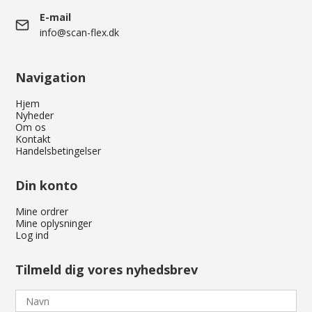
E-mail
info@scan-flex.dk
Navigation
Hjem
Nyheder
Om os
Kontakt
Handelsbetingelser
Din konto
Mine ordrer
Mine oplysninger
Log ind
Tilmeld dig vores nyhedsbrev