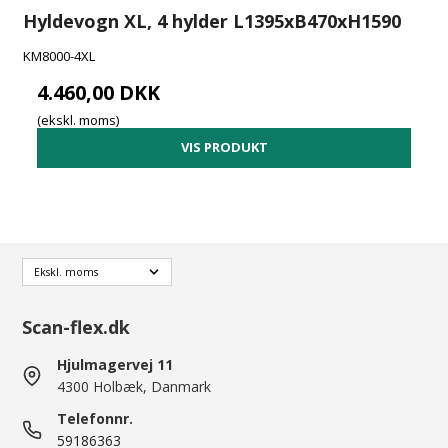
Hyldevogn XL, 4 hylder L1395xB470xH1590
KM8000-4XL
4.460,00 DKK
(ekskl. moms)
VIS PRODUKT
Scan-flex.dk
Hjulmagervej 11
4300 Holbæk, Danmark
Telefonnr.
59186363