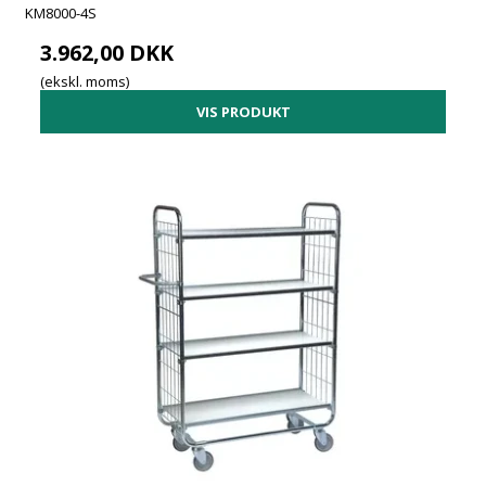
KM8000-4S
3.962,00 DKK
(ekskl. moms)
VIS PRODUKT