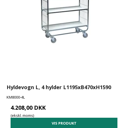
Hyldevogn L, 4 hylder L1195xB470xH1590
KM8000-4L
4.208,00 DKK
(ekskl. moms)
VIS PRODUKT