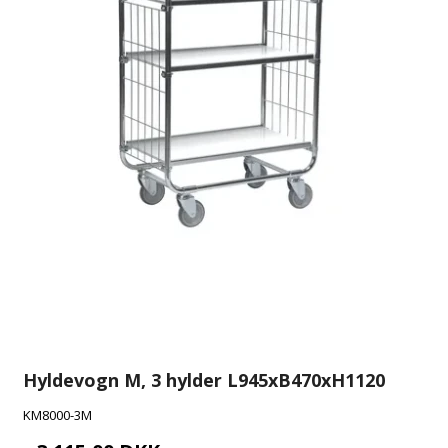
Hyldevogn M, 3 hylder L945xB470xH1120
KM8000-3M