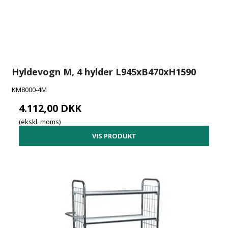
Hyldevogn M, 4 hylder L945xB470xH1590
KM8000-4M
4.112,00 DKK
(ekskl. moms)
VIS PRODUKT