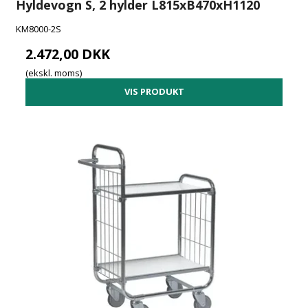
Hyldevogn S, 2 hylder L815xB470xH1120
KM8000-2S
2.472,00 DKK
(ekskl. moms)
VIS PRODUKT