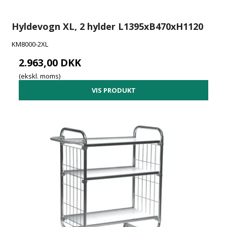
Hyldevogn XL, 2 hylder L1395xB470xH1120
KM8000-2XL
2.963,00 DKK
(ekskl. moms)
VIS PRODUKT