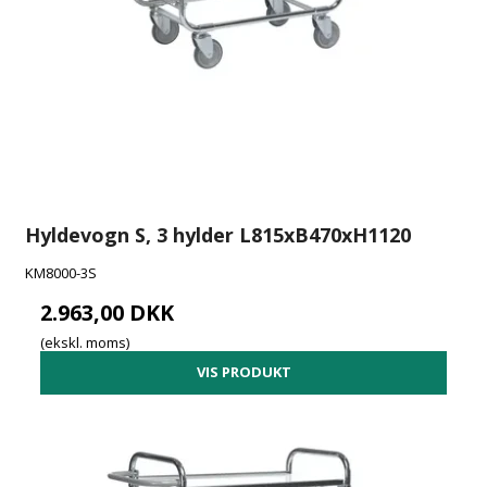
Hyldevogn S, 3 hylder L815xB470xH1120
KM8000-3S
2.963,00 DKK
(ekskl. moms)
VIS PRODUKT