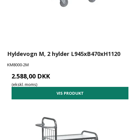
Hyldevogn M, 2 hylder L945xB470xH1120
KM8000-2M
2.588,00 DKK
(ekskl. moms)
VIS PRODUKT