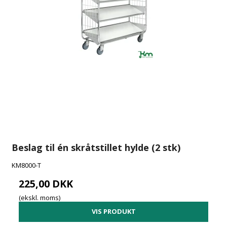
Beslag til én skråtstillet hylde (2 stk)
KM8000-T
225,00 DKK
(ekskl. moms)
VIS PRODUKT