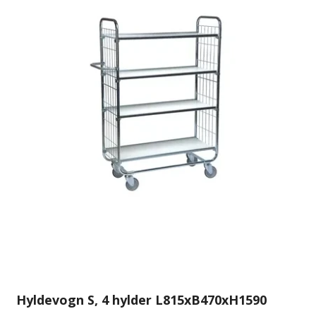
Hyldevogn S, 4 hylder L815xB470xH1590