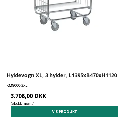
Hyldevogn XL, 3 hylder, L1395xB470xH1120
KM8000-3XL
3.708,00 DKK
(ekskl. moms)
VIS PRODUKT