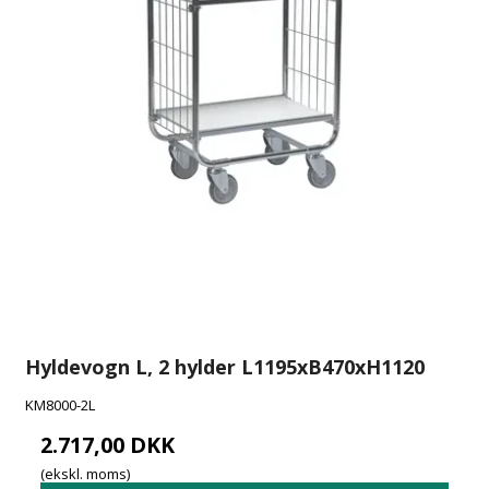
Hyldevogn L, 2 hylder L1195xB470xH1120
KM8000-2L
2.717,00 DKK
(ekskl. moms)