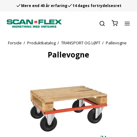
Mere end 40 år erfaring
14 dages fortrydelsesret
Forside
/
Produktkatalog
/
TRANSPORT OG LØFT
/
Pallevogne
Pallevogne