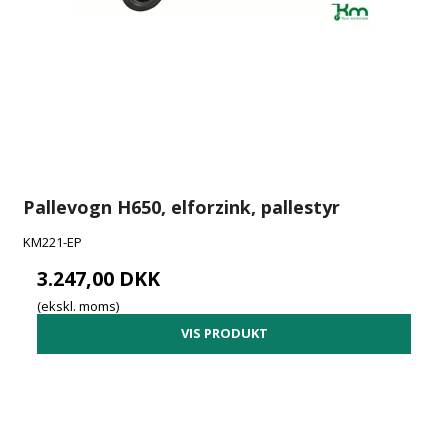
Pallevogn H650, elforzink, pallestyr
KM221-EP
3.247,00 DKK
(ekskl. moms)
VIS PRODUKT