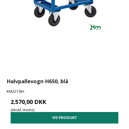
Halvpallevogn H650, blå
KM221-BH
2.570,00 DKK
(ekskl. moms)
VIS PRODUKT