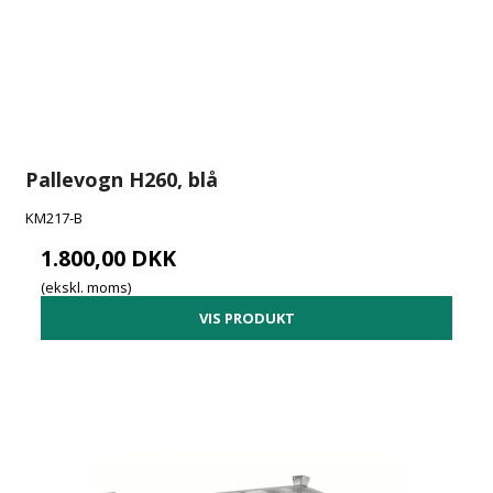
Pallevogn H260, blå
KM217-B
1.800,00 DKK
(ekskl. moms)
VIS PRODUKT