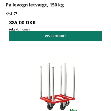
Pallevogn letvægt, 150 kg
KM217F
885,00 DKK
(ekskl. moms)
VIS PRODUKT