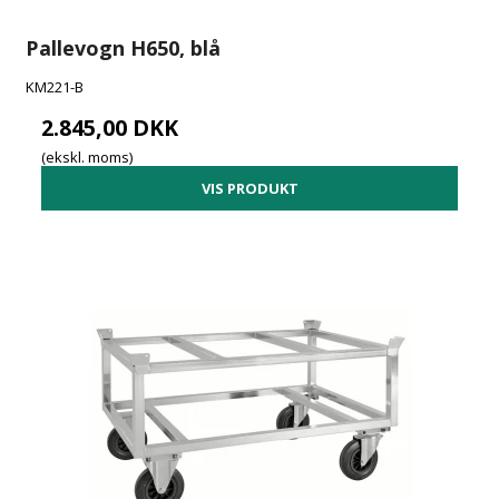
Pallevogn H650, blå
KM221-B
2.845,00 DKK
(ekskl. moms)
VIS PRODUKT