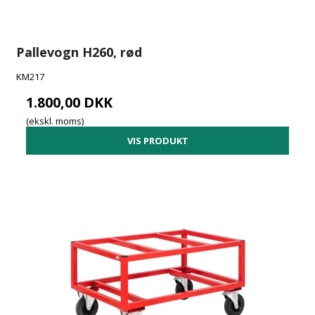
Pallevogn H260, rød
KM217
1.800,00 DKK
(ekskl. moms)
VIS PRODUKT