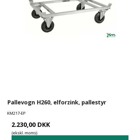
Pallevogn H260, elforzink, pallestyr
KM217-EP
2.230,00 DKK
(ekskl. moms)