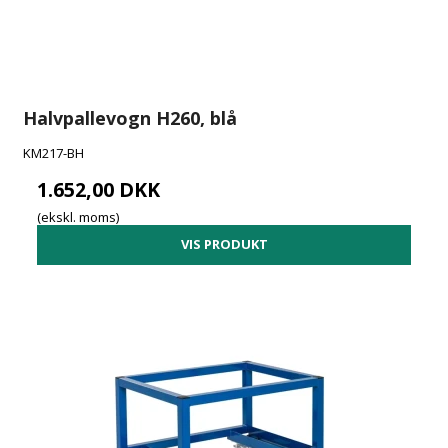
Halvpallevogn H260, blå
KM217-BH
1.652,00 DKK
(ekskl. moms)
VIS PRODUKT