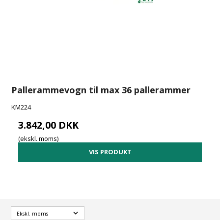
Pallerammevogn til max 36 pallerammer
KM224
3.842,00 DKK
(ekskl. moms)
VIS PRODUKT