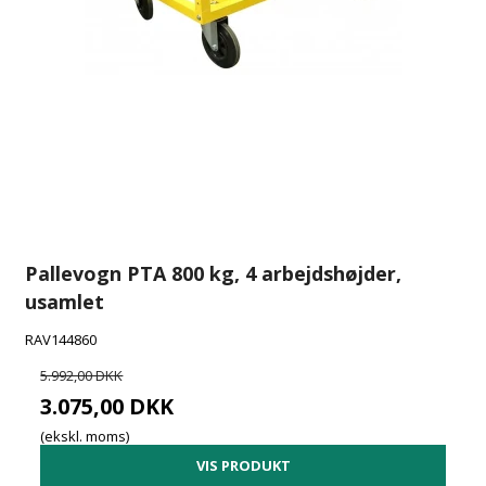
Pallevogn PTA 800 kg, 4 arbejdshøjder,
usamlet
RAV144860
5.992,00 DKK
3.075,00 DKK
(ekskl. moms)
VIS PRODUKT