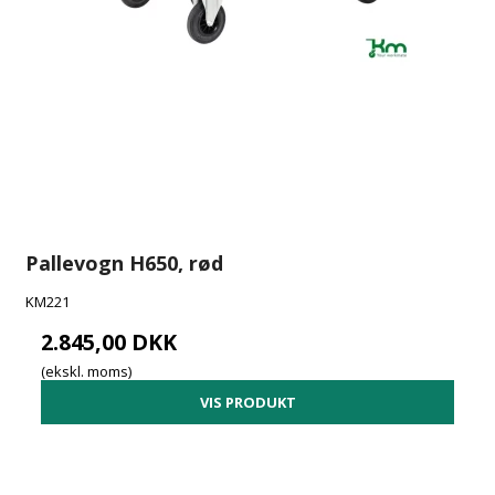
Pallevogn H650, rød
KM221
2.845,00 DKK
(ekskl. moms)
VIS PRODUKT