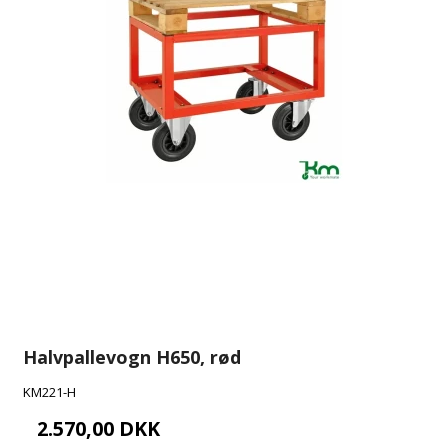
Halvpallevogn H650, rød
KM221-H
2.570,00 DKK