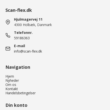
Scan-flex.dk
Hjulmagervej 11
4300 Holbæk, Danmark
Telefonnr.
59186363
E-mail
info@scan-flex.dk
Navigation
Hjem
Nyheder
Om os
Kontakt
Handelsbetingelser
Din konto