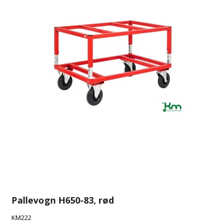
Pallevogn H650-83, rød
KM222