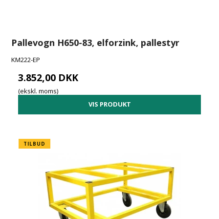
Pallevogn H650-83, elforzink, pallestyr
KM222-EP
3.852,00 DKK
(ekskl. moms)
VIS PRODUKT
TILBUD