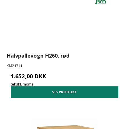
Halvpallevogn H260, rød
KM217-H
1.652,00 DKK
(ekskl. moms)
VIS PRODUKT