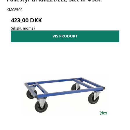
KM08500
423,00 DKK
(ekskl. moms)
VIS PRODUKT