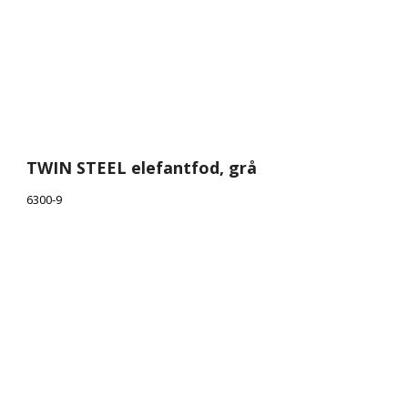
TWIN STEEL elefantfod, grå
6300-9