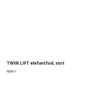
TWIN LIFT elefantfod, sort
6000-1