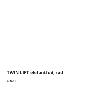
TWIN LIFT elefantfod, rød
6000-4