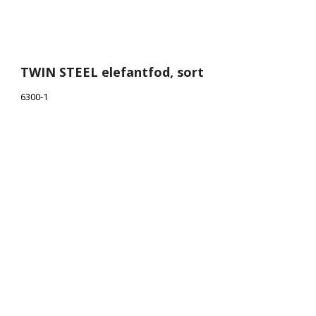
TWIN STEEL elefantfod, sort
6300-1