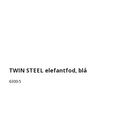
TWIN STEEL elefantfod, blå
6300-5