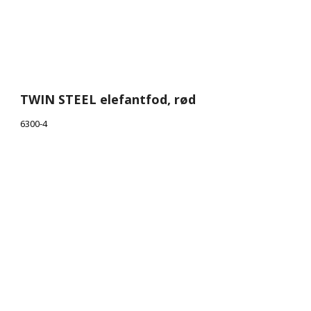
TWIN STEEL elefantfod, rød
6300-4