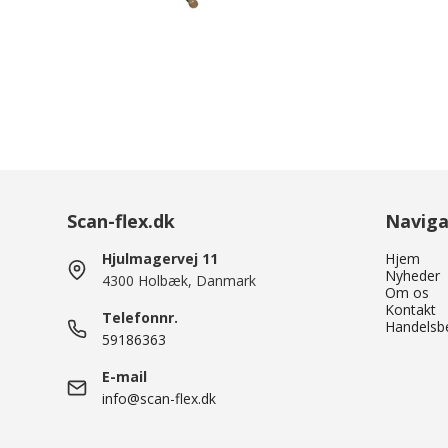
Scan-flex.dk
Naviga
Hjulmagervej 11
Hjem
Nyheder
4300 Holbæk, Danmark
Om os
Kontakt
Telefonnr.
Handelsbe
59186363
E-mail
info@scan-flex.dk