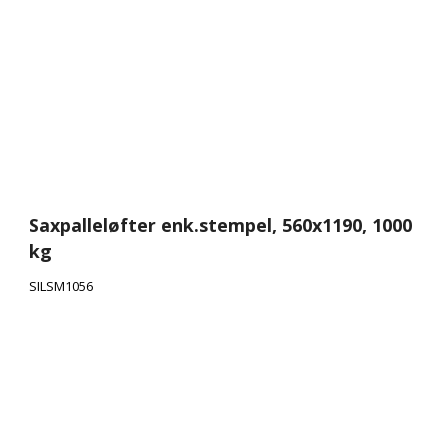
Saxpalleløfter enk.stempel, 560x1190, 1000
kg
SILSM1056