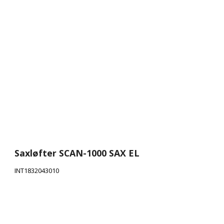
Saxløfter SCAN-1000 SAX EL
INT1832043010