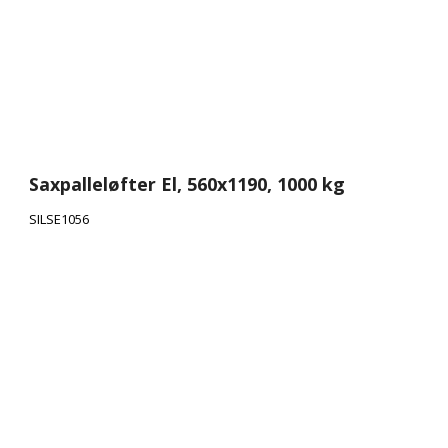
Saxpalleløfter El, 560x1190, 1000 kg
SILSE1056