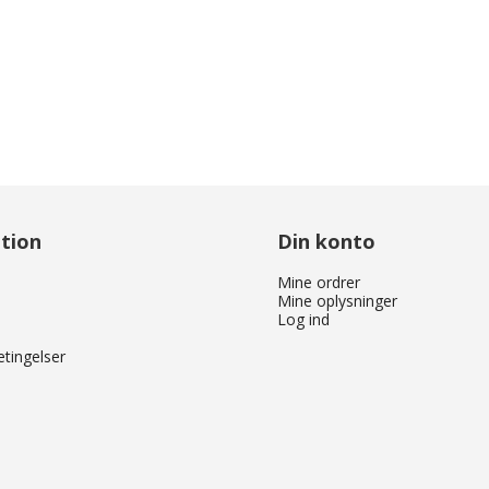
tion
Din konto
Mine ordrer
Mine oplysninger
Log ind
tingelser