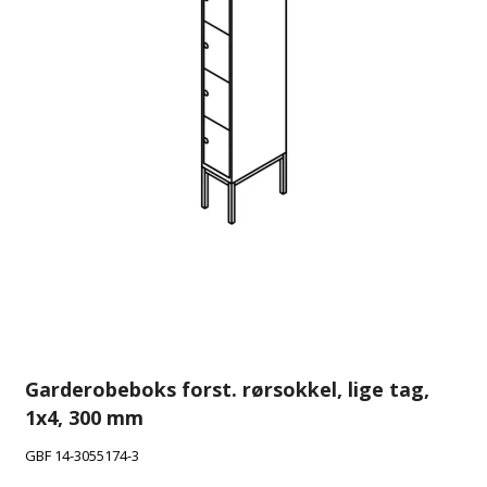
Garderobeboks forst. rørsokkel, lige tag,
1x4, 300 mm
GBF 14-3055174-3