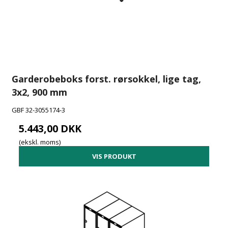
Garderobeboks forst. rørsokkel, lige tag,
3x2, 900 mm
GBF 32-3055174-3
5.443,00 DKK
(ekskl. moms)
VIS PRODUKT