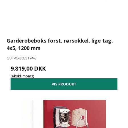
Garderobeboks forst. rørsokkel, lige tag,
4x5, 1200 mm
GBF 45-3055174-3
9.819,00 DKK
(ekskl. moms)
VIS PRODUKT