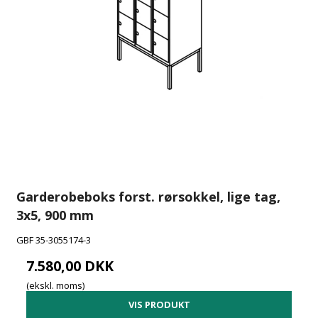
Garderobeboks forst. rørsokkel, lige tag,
3x5, 900 mm
GBF 35-3055174-3
7.580,00 DKK
(ekskl. moms)
VIS PRODUKT