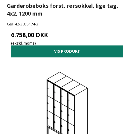
Garderobeboks forst. rørsokkel, lige tag,
4x2, 1200 mm
GBF 42-3055174-3
6.758,00 DKK
(ekskl. moms)
VIS PRODUKT