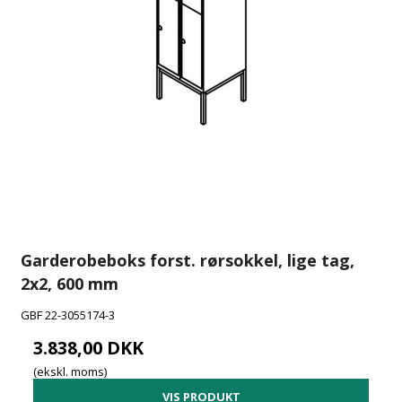
Garderobeboks forst. rørsokkel, lige tag,
2x2, 600 mm
GBF 22-3055174-3
3.838,00 DKK
(ekskl. moms)
VIS PRODUKT