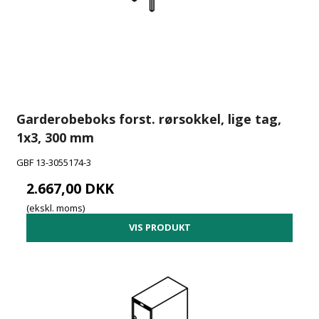
Garderobeboks forst. rørsokkel, lige tag,
1x3, 300 mm
GBF 13-3055174-3
2.667,00 DKK
(ekskl. moms)
VIS PRODUKT