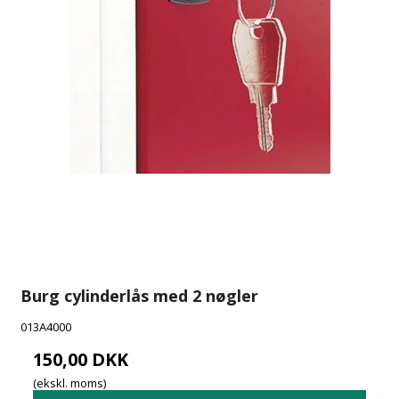
Burg cylinderlås med 2 nøgler
013A4000
150,00 DKK
(ekskl. moms)