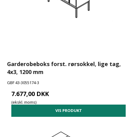
Garderobeboks forst. rørsokkel, lige tag,
4x3, 1200 mm
GBF 43-3055174-3
7.677,00 DKK
(ekskl. moms)
VIS PRODUKT