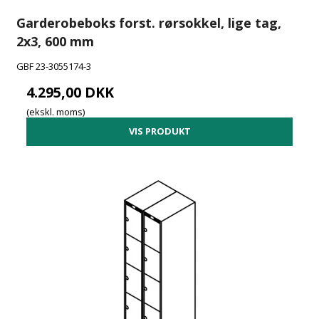
Garderobeboks forst. rørsokkel, lige tag,
2x3, 600 mm
GBF 23-3055174-3
4.295,00 DKK
(ekskl. moms)
VIS PRODUKT