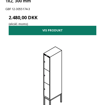
1x2, 300 mm
GBF 12-3055174-3
2.480,00 DKK
(ekskl. moms)
VIS PRODUKT