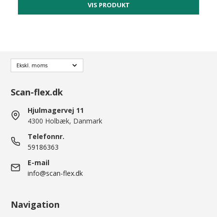
VIS PRODUKT
Scan-flex.dk
Hjulmagervej 11
4300 Holbæk, Danmark
Telefonnr.
59186363
E-mail
info@scan-flex.dk
Navigation