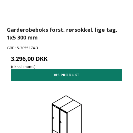
Garderobeboks forst. rørsokkel, lige tag,
1x5 300 mm
GBF 15-3055174-3
3.296,00 DKK
(ekskl. moms)
VIS PRODUKT