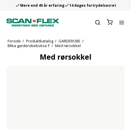
Mere end 40 år erfaring
14 dages fortrydelsesret
Forside
/
Produktkatalog
/
GARDEROBE
/
Blika garderobebokse F
/
Med rørsokkel
Med rørsokkel