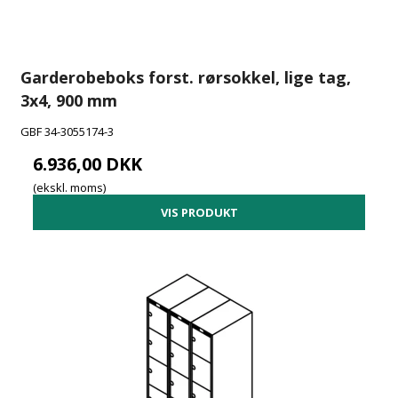
Garderobeboks forst. rørsokkel, lige tag,
3x4, 900 mm
GBF 34-3055174-3
6.936,00 DKK
(ekskl. moms)
VIS PRODUKT