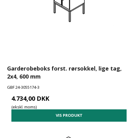
Garderobeboks forst. rørsokkel, lige tag,
2x4, 600 mm
GBF 24-3055174-3
4.734,00 DKK
(ekskl. moms)
VIS PRODUKT