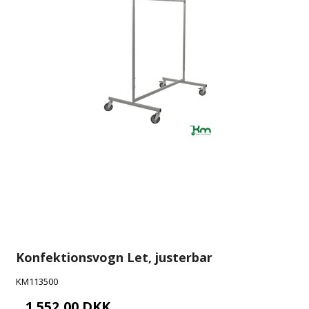
Konfektionsvogn Let, justerbar
KM113500
1.552,00 DKK