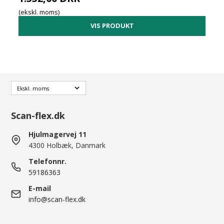
(ekskl. moms)
VIS PRODUKT
Scan-flex.dk
Hjulmagervej 11
4300 Holbæk, Danmark
Telefonnr.
59186363
E-mail
info@scan-flex.dk