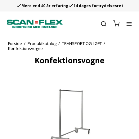
Mere end 40 år erfaring
14 dages fortrydelsesret
Forside
/
Produktkatalog
/
TRANSPORT OG LØFT
/
Konfektionsvogne
Konfektionsvogne