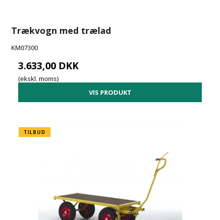
Trækvogn med trælad
KM07300
3.633,00 DKK
(ekskl. moms)
VIS PRODUKT
TILBUD