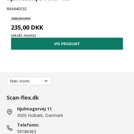
RAV640132
308,00 DKK
235,00 DKK
(ekskl. moms)
VIS PRODUKT
Scan-flex.dk
Hjulmagervej 11
4300 Holbæk, Danmark
Telefonnr.
59186363