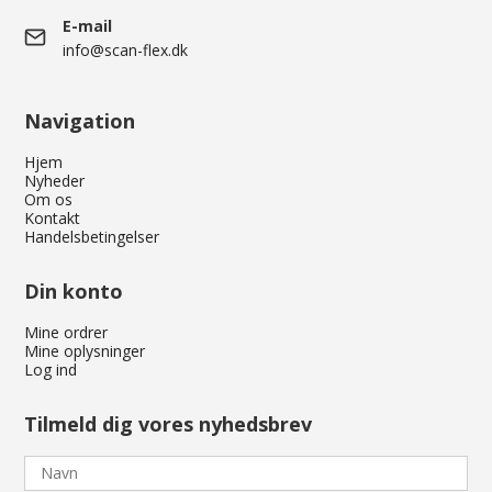
E-mail
info@scan-flex.dk
Navigation
Hjem
Nyheder
Om os
Kontakt
Handelsbetingelser
Din konto
Mine ordrer
Mine oplysninger
Log ind
Tilmeld dig vores nyhedsbrev