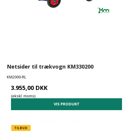
Netsider til trækvogn KM330200
KM2000-RL
3.955,00 DKK
(ekskl. moms)
VIS PRODUKT
TILBUD