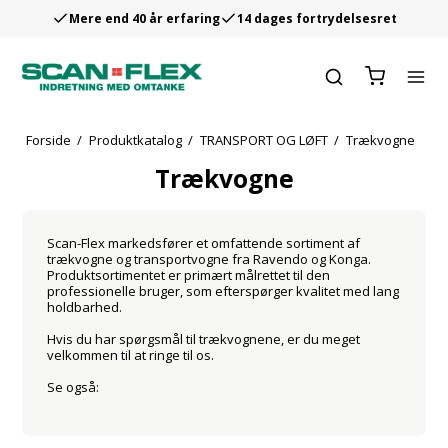
Mere end 40 år erfaring
14 dages fortrydelsesret
Forside
/
Produktkatalog
/
TRANSPORT OG LØFT
/
Trækvogne
Trækvogne
Scan-Flex markedsfører et omfattende sortiment af
trækvogne og transportvogne fra Ravendo og Konga.
Produktsortimentet er primært målrettet til den
professionelle bruger, som efterspørger kvalitet med lang
holdbarhed.
Hvis du har spørgsmål til trækvognene, er du meget
velkommen til at ringe til os.
Se også: