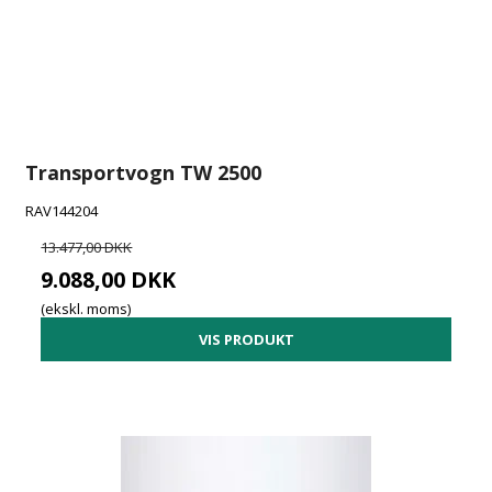
Transportvogn TW 2500
RAV144204
13.477,00 DKK
9.088,00 DKK
(ekskl. moms)
VIS PRODUKT