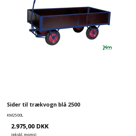
Sider til trækvogn blå 2500
KM2500L
2.975,00 DKK
(ekskl. moms)