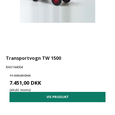
Transportvogn TW 1500
RAV144004
11.309,00 DKK
7.451,00 DKK
(ekskl. moms)
VIS PRODUKT