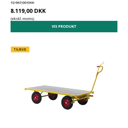
12.967,00 DKK
8.119,00 DKK
(ekskl. moms)
VIS PRODUKT
TILBUD