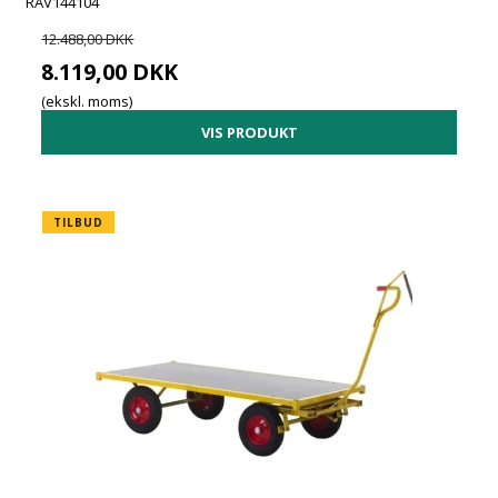
RAV144104
12.488,00 DKK
8.119,00 DKK
(ekskl. moms)
VIS PRODUKT
TILBUD