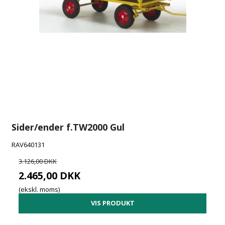
Sider/ender f.TW2000 Gul
RAV640131
3.126,00 DKK
2.465,00 DKK
(ekskl. moms)
VIS PRODUKT