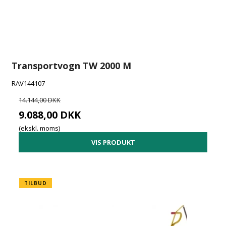
Transportvogn TW 2000 M
RAV144107
14.144,00 DKK
9.088,00 DKK
(ekskl. moms)
VIS PRODUKT
TILBUD