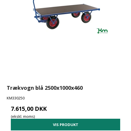
Trækvogn blå 2500x1000x460
KM330250
7.615,00 DKK
(ekskl. moms)
VIS PRODUKT