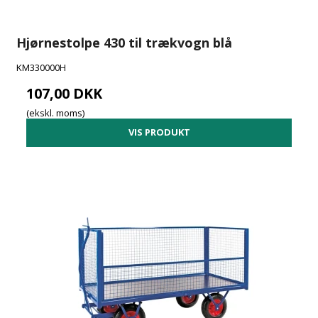
Hjørnestolpe 430 til trækvogn blå
KM330000H
107,00 DKK
(ekskl. moms)
VIS PRODUKT