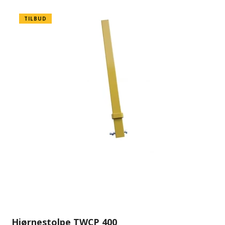
TILBUD
Hjørnestolpe TWCP 400